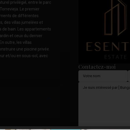
rel privilégié, entre le parc
Torrevieja. Le premier
ments de différentes
, des villas jumelées et
les de bain. Les appartements
rdin et ceux du dernier
n outre, les villas
onstruire une piscine privée.
ur et/ou en sous-sol, avec
Contactez-moi