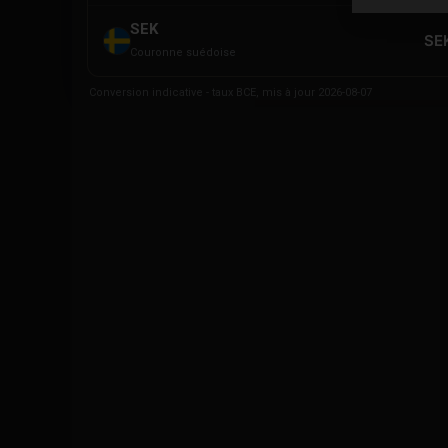
SEK
SE
Couronne suédoise
Conversion indicative - taux BCE, mis à jour 2026-08-07