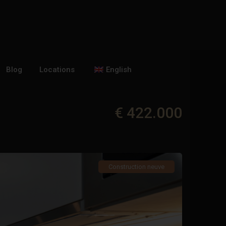
Blog
Locations
English
€ 422.000
Construction neuve