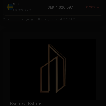
SEK
SEK 4,626,597
-0.26% ↘
Svenske kroner
Veiledende omregning - ECB-kurser, oppdatert 2026-08-05
Esentya Estate