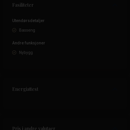
Fasiliteter
Utendørsdetaljer
Basseng
Andre funksjoner
Nybygg
Energiattest
Pris i andre valutaer