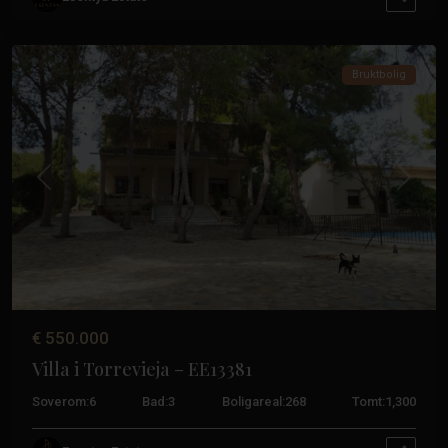
Balcones
,
Torrevieja
Bruktbolig
Tidligere
Neste
€ 550.000
Villa i Torrevieja – EE13381
Soverom:
6
Bad:
3
Boligareal:
268
Tomt:
1,300