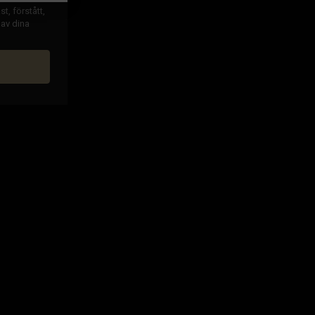
t, förstått,
 av dina