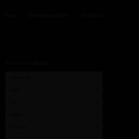
Blogg
Semesterbostäder
English
Avancerad sökning
Stad
Zon
Status
Typologi