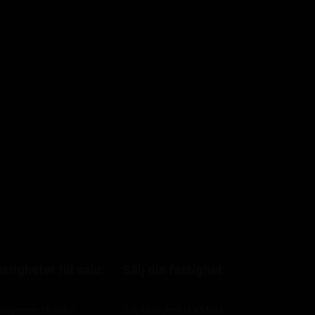
stigheter till salu:
Sälj din fastighet
:
tigheter till salu i
Sälj fastighet i La Mata