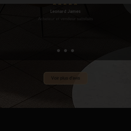
Leonard James
Acheteur et vendeur satisfaits
Voir plus d'avis