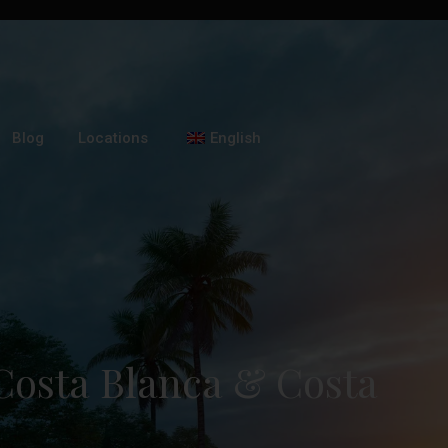
Blog
Locations
English
Costa Blanca & Costa