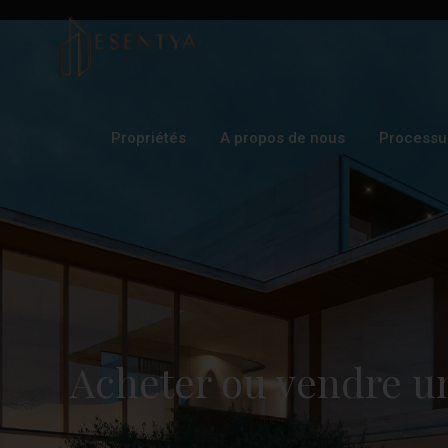
Propriétés
A propos de nous
Processu
Acheter ou vendre u