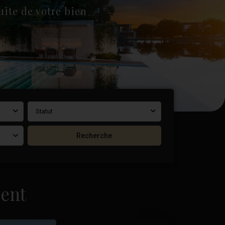
ite de votre bien
Statut
Recherche
ent