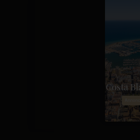
Costa Bl
Annonc