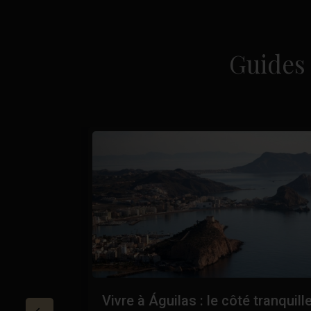
Guides 
Costa
Vivre à Águilas : le côté tranquill