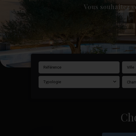
Vous souhaitez v
Ville
Typologie
Cham
Ch