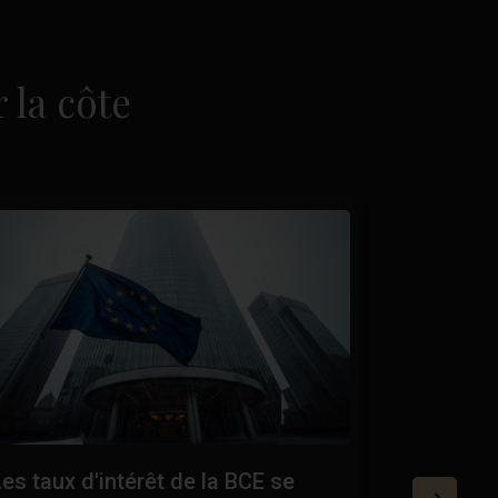
 la côte
es taux d'intérêt de la BCE se
Certifica