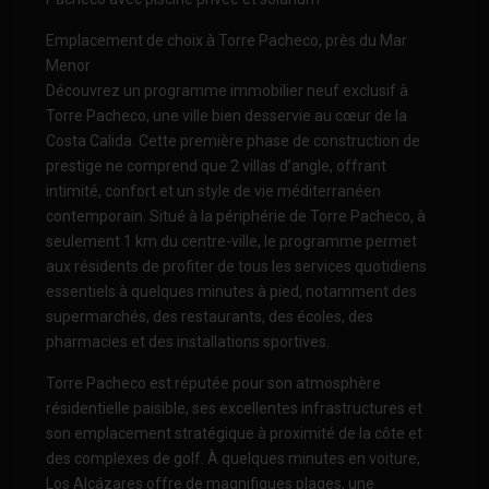
Emplacement de choix à Torre Pacheco, près du Mar
Menor
Découvrez un programme immobilier neuf exclusif à
Torre Pacheco, une ville bien desservie au cœur de la
Costa Calida. Cette première phase de construction de
prestige ne comprend que 2 villas d’angle, offrant
intimité, confort et un style de vie méditerranéen
contemporain. Situé à la périphérie de Torre Pacheco, à
seulement 1 km du centre-ville, le programme permet
aux résidents de profiter de tous les services quotidiens
essentiels à quelques minutes à pied, notamment des
supermarchés, des restaurants, des écoles, des
pharmacies et des installations sportives.
Torre Pacheco est réputée pour son atmosphère
résidentielle paisible, ses excellentes infrastructures et
son emplacement stratégique à proximité de la côte et
des complexes de golf. À quelques minutes en voiture,
Los Alcázares offre de magnifiques plages, une