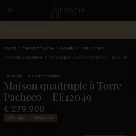
Recherche avancée
Maison
maison mitoyenne
À vendre
Torre Pacheco
Construction neuve
Maison quadruple à Torre Pacheco – EE12049
À vendre
maison mitoyenne
Maison quadruple à Torre
Pacheco – EE12049
€ 279.900
Partager
Imprimer