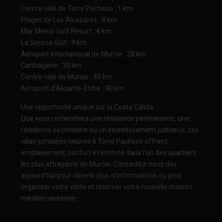
Centre-ville de Torre Pacheco : 1 km
Plages de Los Alcazares : 8 km
Mar Menor Golf Resort : 4 km
La Serena Golf : 9 km
Aéroport international de Murcie : 28 km
Carthagène : 30 km
Centre-ville de Murcie : 40 km
Aéroport d’Alicante-Elche : 90 km
Une opportunité unique sur la Costa Cálida
Que vous recherchiez une résidence permanente, une
résidence secondaire ou un investissement judicieux, ces
villas jumelées neuves à Torre Pacheco offrent
emplacement, confort et intimité dans l’un des quartiers
les plus attrayants de Murcie. Contactez-nous dès
aujourd’hui pour obtenir plus d’informations ou pour
organiser votre visite et réserver votre nouvelle maison
méditerranéenne.