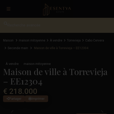
Recherche avancée
Maison
maison mitoyenne
À vendre
Torrevieja
Cabo Cervera
Seconde main
Maison de ville à Torrevieja – EE12304
À vendre
maison mitoyenne
Maison de ville à Torrevieja
– EE12304
€ 218.000
Partager
Imprimer