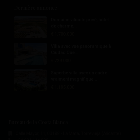
Dernière annonce
Domaine viticole privé, hôtel
de charme...
€ 1.700.000
Villa avec vue panoramique à
Ciudad Que...
€ 729.000
Superbe villa avec un cadre
vraiment magnifique...
€ 1.195.000
Bureau de la Costa Blanca
Calle Mayor, 11, 03188 - La Mata, Torrevieja (Alicante)