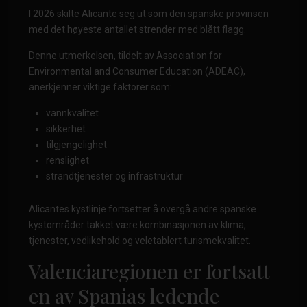
I 2026 skilte Alicante seg ut som den spanske provinsen
med det høyeste antallet strender med blått flagg.
Denne utmerkelsen, tildelt av Association for
Environmental and Consumer Education (ADEAC),
anerkjenner viktige faktorer som:
vannkvalitet
sikkerhet
tilgjengelighet
renslighet
strandtjenester og infrastruktur
Alicantes kystlinje fortsetter å overgå andre spanske
kystområder takket være kombinasjonen av klima,
tjenester, vedlikehold og veletablert turismekvalitet.
Valenciaregionen er fortsatt
en av Spanias ledende