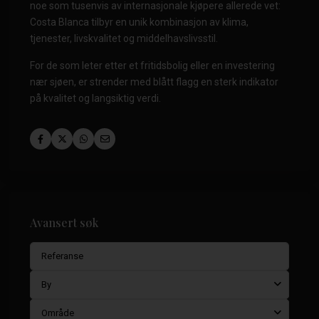
noe som tusenvis av internasjonale kjøpere allerede vet:
Costa Blanca tilbyr en unik kombinasjon av klima,
tjenester, livskvalitet og middelhavslivsstil.
For de som leter etter et fritidsbolig eller en investering
nær sjøen, er strender med blått flagg en sterk indikator
på kvalitet og langsiktig verdi.
Avansert søk
By
Område