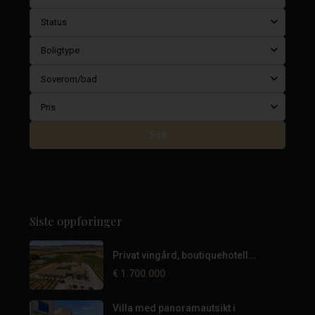
Status
Boligtype
Soverom/bad
Pris
Søk
Siste oppføringer
Privat vingård, boutiquehotell...
€ 1.700.000
Villa med panoramautsikt i