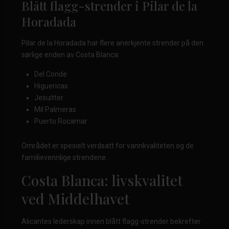
Blått flagg-strender i Pilar de la
Horadada
Pilar de la Horadada har flere anerkjente strender på den
sørlige enden av Costa Blanca:
Del Conde
Higuericas
Jesuitter
Mil Palmeras
Puerto Rocamar
Området er spesielt verdsatt for vannkvaliteten og de
familievennlige strendene.
Costa Blanca: livskvalitet
ved Middelhavet
Alicantes lederskap innen blått flagg-strender bekrefter