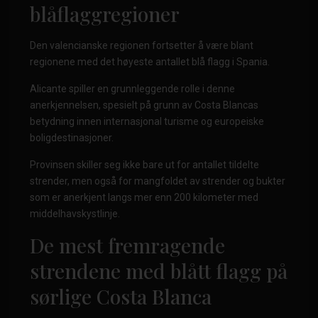
blåflaggregioner
Den valencianske regionen fortsetter å være blant
regionene med det høyeste antallet blå flagg i Spania.
Alicante spiller en grunnleggende rolle i denne
anerkjennelsen, spesielt på grunn av Costa Blancas
betydning innen internasjonal turisme og europeiske
boligdestinasjoner.
Provinsen skiller seg ikke bare ut for antallet tildelte
strender, men også for mangfoldet av strender og bukter
som er anerkjent langs mer enn 200 kilometer med
middelhavskystlinje.
De mest fremragende
strendene med blått flagg på
sørlige Costa Blanca