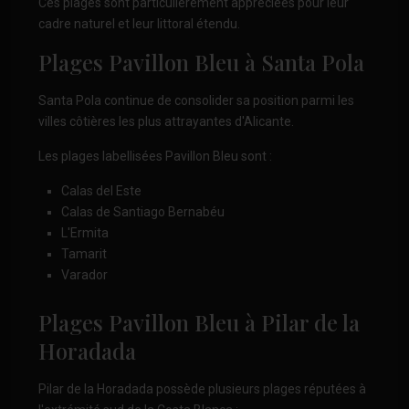
Ces plages sont particulièrement appréciées pour leur
cadre naturel et leur littoral étendu.
Plages Pavillon Bleu à Santa Pola
Santa Pola continue de consolider sa position parmi les
villes côtières les plus attrayantes d'Alicante.
Les plages labellisées Pavillon Bleu sont :
Calas del Este
Calas de Santiago Bernabéu
L'Ermita
Tamarit
Varador
Plages Pavillon Bleu à Pilar de la
Horadada
Pilar de la Horadada possède plusieurs plages réputées à