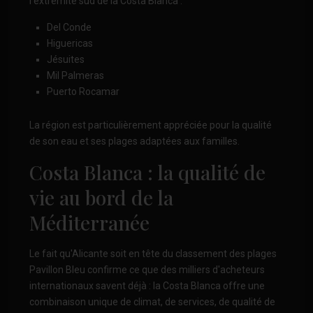
l'extrémité sud de la Costa Blanca :
Del Conde
Higuericas
Jésuites
Mil Palmeras
Puerto Rocamar
La région est particulièrement appréciée pour la qualité
de son eau et ses plages adaptées aux familles.
Costa Blanca : la qualité de
vie au bord de la
Méditerranée
Le fait qu'Alicante soit en tête du classement des plages
Pavillon Bleu confirme ce que des milliers d'acheteurs
internationaux savent déjà : la Costa Blanca offre une
combinaison unique de climat, de services, de qualité de