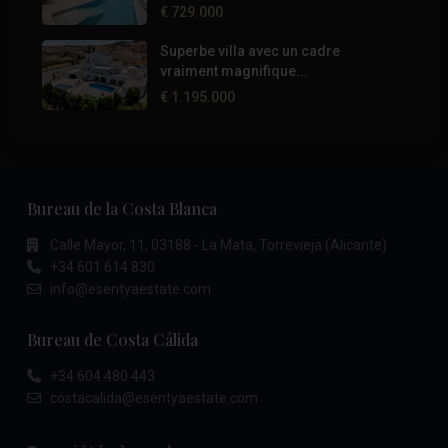
€ 729.000
Superbe villa avec un cadre
vraiment magnifique...
€ 1.195.000
Bureau de la Costa Blanca
Calle Mayor, 11, 03188 - La Mata, Torrevieja (Alicante)
+34 601 614 830
info@esentyaestate.com
Bureau de Costa Cálida
+34 604 480 443
costacalida@esentyaestate.com