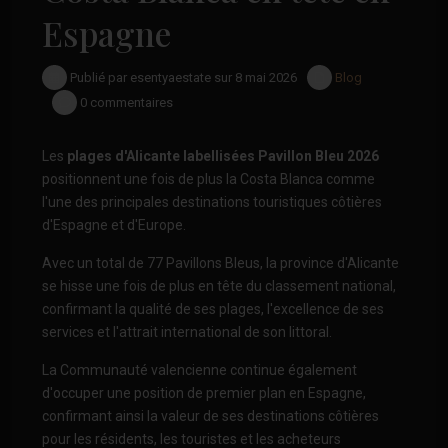
Espagne
Publié par esentyaestate sur 8 mai 2026
Blog
0 commentaires
Les
plages d'Alicante labellisées Pavillon Bleu 2026
positionnent une fois de plus la Costa Blanca comme
l'une des principales destinations touristiques côtières
d'Espagne et d'Europe.
Avec un total de 77 Pavillons Bleus, la province d'Alicante
se hisse une fois de plus en tête du classement national,
confirmant la qualité de ses plages, l'excellence de ses
services et l'attrait international de son littoral.
La Communauté valencienne continue également
d'occuper une position de premier plan en Espagne,
confirmant ainsi la valeur de ses destinations côtières
pour les résidents, les touristes et les acheteurs