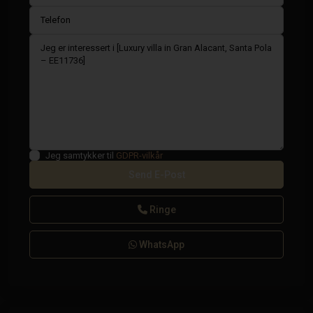
Jeg samtykker til
GDPR-vilkår
Ringe
WhatsApp