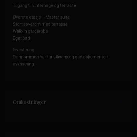
Tilgang til vinterhage og terrasse
Øverste etasje – Master suite
Stort soverom med terrasse
Walk-in garderobe
Eget bad
Investering
Eiendommen har turistlisens og god dokumentert
avkastning.
Omkostninger