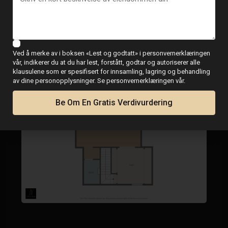
Ved å merke av i boksen «Lest og godtatt» i personvernerklæringen
vår, indikerer du at du har lest, forstått, godtar og autoriserer alle
klausulene som er spesifisert for innsamling, lagring og behandling
av dine personopplysninger. Se personvernerklæringen vår.
Be Om En Gratis Verdivurdering