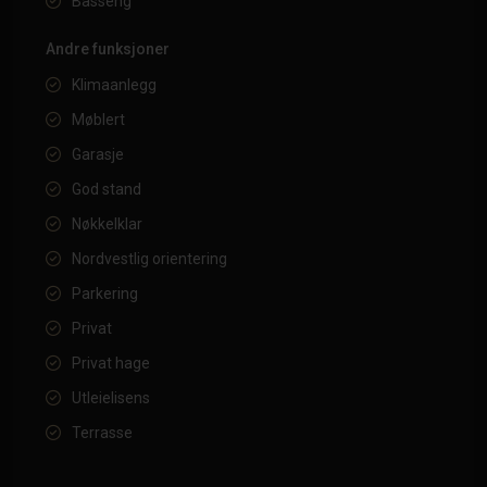
Basseng
Andre funksjoner
Klimaanlegg
Møblert
Garasje
God stand
Nøkkelklar
Nordvestlig orientering
Parkering
Privat
Privat hage
Utleielisens
Terrasse