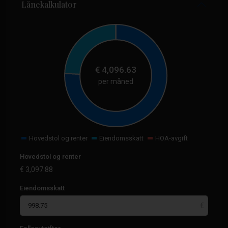
Lånekalkulator
€
4,096.63
per måned
Hovedstol og renter
Eiendomsskatt
HOA-avgift
Hovedstol og renter
€
3,097.88
Eiendomsskatt