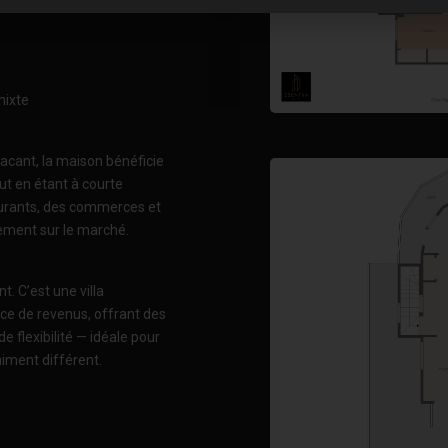
mixte
lacant, la maison bénéficie
ut en étant à courte
aurants, des commerces et
rement sur le marché.
t. C’est une villa
ice de revenus, offrant des
e flexibilité — idéale pour
aiment différent.