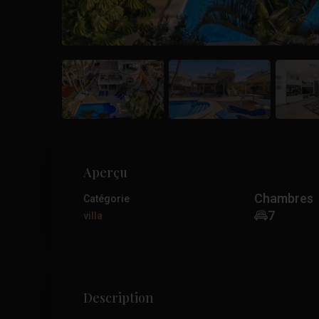
Aperçu
Chambres
Catégorie
7
villa
Description