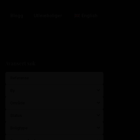
Blogg
Utleieboliger
English
Avansert søk
By
Område
Status
Boligtype