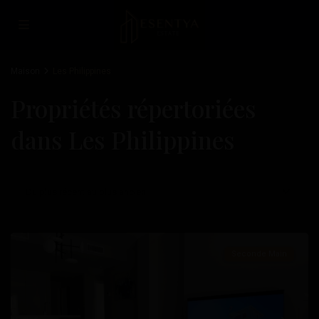
Maison
Les Philippines
Propriétés répertoriées
dans Les Philippines
Les
Philippines
,
Du plus récent au plus ancien
Orihuela
Costa
Seconde Main