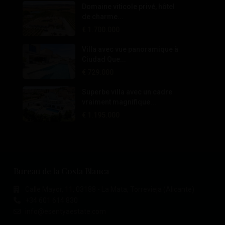
Domaine viticole privé, hôtel
de charme...
€ 1.700.000
Villa avec vue panoramique à
Ciudad Que...
€ 729.000
Superbe villa avec un cadre
vraiment magnifique...
€ 1.195.000
Bureau de la Costa Blanca
Calle Mayor, 11, 03188 - La Mata, Torrevieja (Alicante)
+34 601 614 830
info@esentyaestate.com