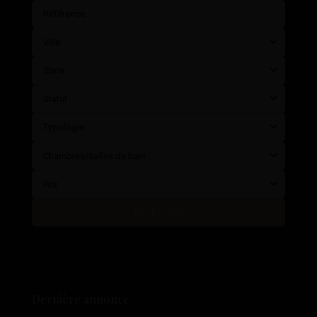
Ville
Zone
Statut
Typologie
Chambres/Salles de bain
Prix
Recherche
Dernière annonce