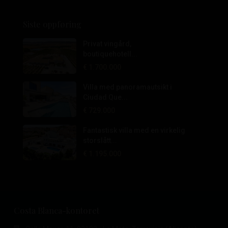
Siste oppføring
Privat vingård,
boutiquehotell...
€ 1.700.000
Villa med panoramautsikt i
Ciudad Que...
€ 729.000
Fantastisk villa med en virkelig
storslått...
€ 1.195.000
Costa Blanca-kontoret