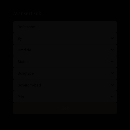
Avansert søk
By
Område
Status
Boligtype
Soverom/bad
Pris
Søk