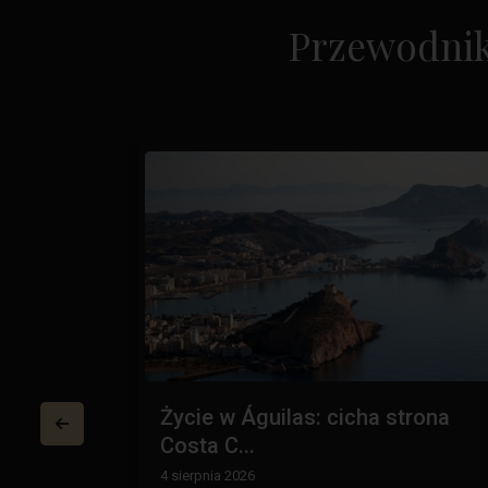
Przewodnik
 Costa
Życie w Águilas: cicha strona
Costa C...
4 sierpnia 2026