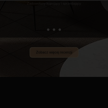
Zadowolony kupujący i sprzedający
Zobacz więcej recenzji