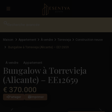
Recherche avancée
Maison
Appartement
À vendre
Torrevieja
Construction neuve
Bungalow à Torrevieja (Alicante) – EE12659
À vendre
Appartement
Bungalow à Torrevieja
(Alicante) – EE12659
€ 370.000
Partager
Imprimer