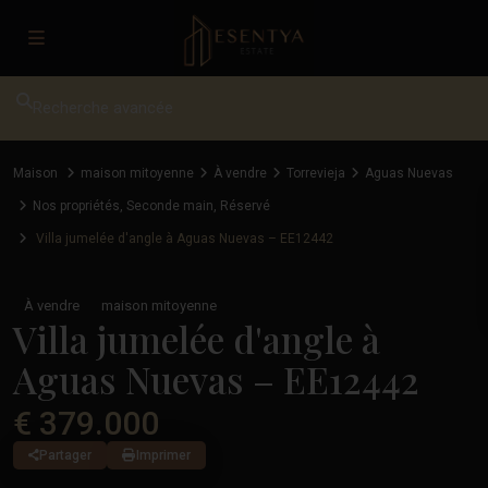
Recherche avancée
Maison
maison mitoyenne
À vendre
Torrevieja
Aguas Nuevas
Nos propriétés
,
Seconde main
,
Réservé
Villa jumelée d'angle à Aguas Nuevas – EE12442
À vendre
maison mitoyenne
Villa jumelée d'angle à
Aguas Nuevas – EE12442
€ 379.000
Partager
Imprimer