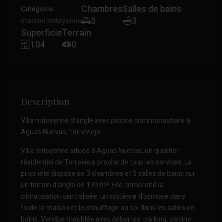
Chambres
Salles de bains
Catégorie
3
3
maison mitoyenne
Superficie
Terrain
104
0
Description
Villa mitoyenne d’angle avec piscine communautaire à
Aguas Nuevas, Torrevieja.
Villa mitoyenne située à Aguas Nuevas, un quartier
résidentiel de Torrevieja proche de tous les services. La
propriété dispose de 3 chambres et 3 salles de bains sur
un terrain d’angle de 190 m². Elle comprend la
climatisation centralisée, un système d’osmose dans
toute la maison et le chauffage au sol dans les salles de
bains. Vendue meublée avec débarras, parking, piscine