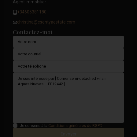
Agent immobilier
+34605381180
christina@esentyaestate.com
Contactez-moi
Je consens à la
Conditions générales du RGPD