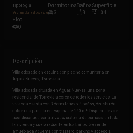
Dormitorios
Baños
Superficie
Tipología
3
3
104
Vivienda adosada
Plot
0
Descripción
Villa adosada en esquina con piscina comunitaria en
Aguas Nuevas, Torrevieja.
Villa adosada situada en Aguas Nuevas, una zona
residencial de Torrevieja cerca de todos los servicios. La
vivienda cuenta con 3 dormitorios y 3 baños, distribuida
sobre una parcela en esquina de 190 m². Dispone de aire
acondicionado centralizado, sistema de ósmosis en toda
la vivienda y suelo radiante en los baños. Se vende
amueblada y cuenta con trastero, parking y acceso a