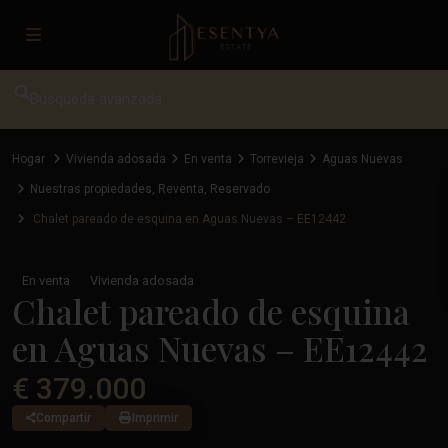
Búsqueda avanzada
Hogar
Vivienda adosada
En venta
Torrevieja
Aguas Nuevas
Nuestras propiedades
,
Reventa
,
Reservado
Chalet pareado de esquina en Aguas Nuevas – EE12442
En venta
Vivienda adosada
Chalet pareado de esquina
en Aguas Nuevas – EE12442
€ 379.000
Compartir
Imprimir