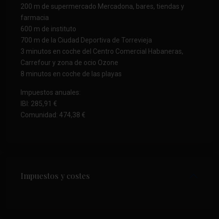
200 m de supermercado Mercadona, bares, tiendas y
farmacia
600 m de instituto
700 m de la Ciudad Deportiva de Torrevieja
3 minutos en coche del Centro Comercial Habaneras,
Carrefour y zona de ocio Ozone
8 minutos en coche de las playas
Impuestos anuales:
IBI: 285,91 €
Comunidad: 474,38 €
Impuestos y costes