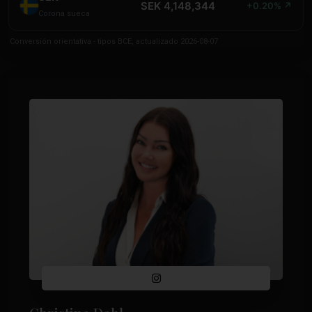
SEK 4,148,344
+0.20% ↗
Corona sueca
Conversión orientativa - tipos BCE, actualizado 2026-08-07