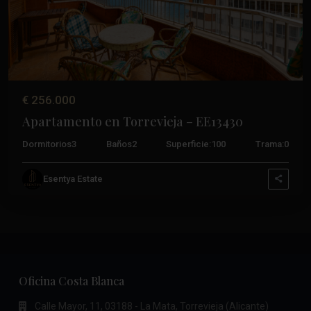
€ 256.000
Apartamento en Torrevieja – EE13430
Dormitorios
3
Baños
2
Superficie:
100
Trama:
0
Esentya Estate
Oficina Costa Blanca
Calle Mayor, 11, 03188 - La Mata, Torrevieja (Alicante)