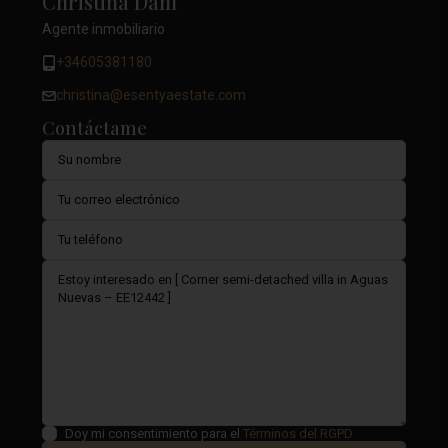
Christina Dahl
Agente inmobiliario
+34605381180
christina@esentyaestate.com
Contáctame
Doy mi consentimiento para el
Términos del RGPD