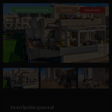
Nuestras propiedades
Reventa
Reservado
Anterior
Anteri
Descripción general