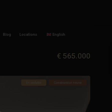
Blog
Locations
English
€ 565.000
En vedette
Construction neuve