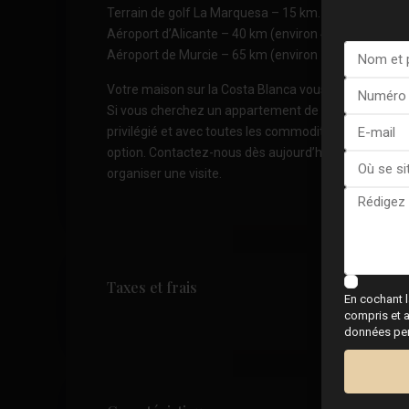
Terrain de golf La Marquesa – 15 km.
Aéroport d’Alicante – 40 km (environ 40 min).
Aéroport de Murcie – 65 km (environ 1 heure).
Votre maison sur la Costa Blanca vous attend
Si vous cherchez un appartement de luxe avec vue su
privilégié et avec toutes les commodités, cette résid
option. Contactez-nous dès aujourd’hui pour plus d’
organiser une visite.
Taxes et frais
En cochant l
compris et a
données pers