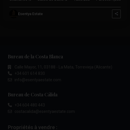
Esentya Estate
Bureau de la Costa Blanca
Calle Mayor, 11, 03188 - La Mata, Torrevieja (Alicante)
+34 601 614 830
info@esentyaestate.com
Bureau de Costa Cálida
+34 604 480 443
costacalida@esentyaestate.com
Propriétés à vendre :