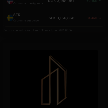
NOK 3,188,987
+0.15% ↗
Couronne norvégienne
SEK
SEK 3,166,868
-0.36% ↘
Couronne suédoise
Conversion indicative - taux BCE, mis à jour 2026-08-06