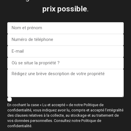
prix possible
.
Penthouse à Alicante – EE9552
€ 289.900
2 BD
2 BA
74
En cochant la case « Lu et accepté » de notre Politique de
confidentialité, vous indiquez avoir lu, compris et accepté l’intégralité
des clauses relatives à la collecte, au stockage et au traitement de
vos données personnelles. Consultez notre Politique de
confidentialité.