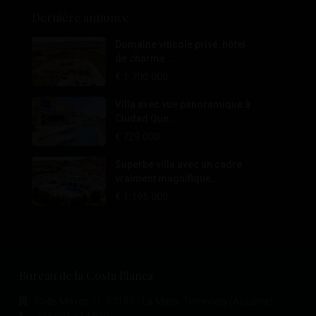
Dernière annonce
Domaine viticole privé, hôtel
de charme...
€ 1.700.000
Villa avec vue panoramique à
Ciudad Que...
€ 729.000
Superbe villa avec un cadre
vraiment magnifique...
€ 1.195.000
Bureau de la Costa Blanca
Calle Mayor, 11, 03188 - La Mata, Torrevieja (Alicante)