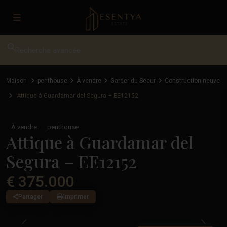
Recherche avancée
Maison
penthouse
À vendre
Garder du Sécur
Construction neuve
Attique à Guardamar del Segura – EE12152
À vendre
penthouse
Attique à Guardamar del
Segura – EE12152
€ 375.000
Partager
Imprimer