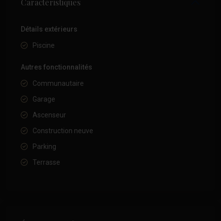
Caractéristiques
Détails extérieurs
Piscine
Autres fonctionnalités
Communautaire
Garage
Ascenseur
Construction neuve
Parking
Terrasse