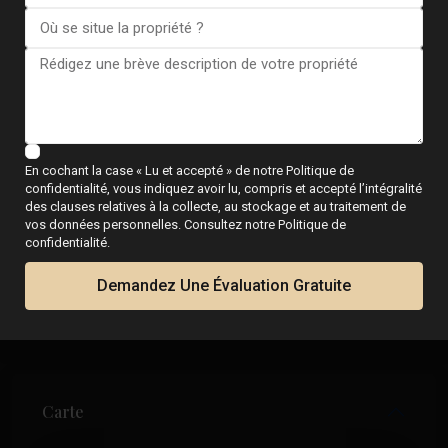
Je consens à la
Conditions générales du RGPD
Appel
WhatsApp
En cochant la case « Lu et accepté » de notre Politique de
confidentialité, vous indiquez avoir lu, compris et accepté l’intégralité
des clauses relatives à la collecte, au stockage et au traitement de
vos données personnelles. Consultez notre Politique de
confidentialité.
Plans d'étage
Demandez Une Évaluation Gratuite
Carte