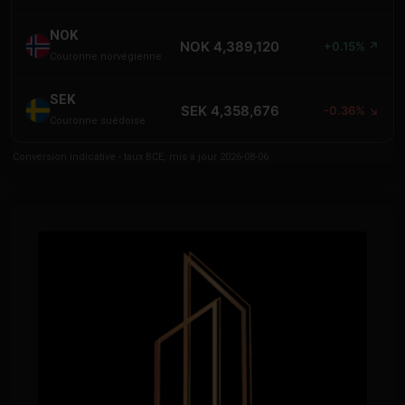
NOK
NOK 4,389,120
+0.15% ↗
Couronne norvégienne
SEK
SEK 4,358,676
-0.36% ↘
Couronne suédoise
Conversion indicative - taux BCE, mis à jour 2026-08-06