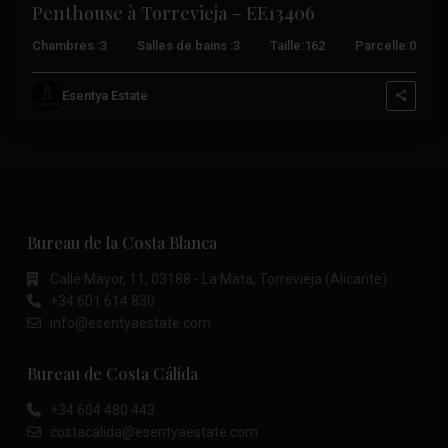
Penthouse à Torrevieja – EE13406
Chambres :
3
Salles de bains :
3
Taille:
162
Parcelle:
0
Esentya Estate
Bureau de la Costa Blanca
Calle Mayor, 11, 03188 - La Mata, Torrevieja (Alicante)
+34 601 614 830
info@esentyaestate.com
Bureau de Costa Cálida
+34 604 480 443
costacalida@esentyaestate.com