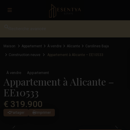
Recherche avancée
Maison
Appartement
À vendre
Alicante
Carolines Baja
Construction neuve
Appartement à Alicante – EE10533
À vendre
Appartement
Appartement à Alicante –
EE10533
€ 319.900
Partager
Imprimer