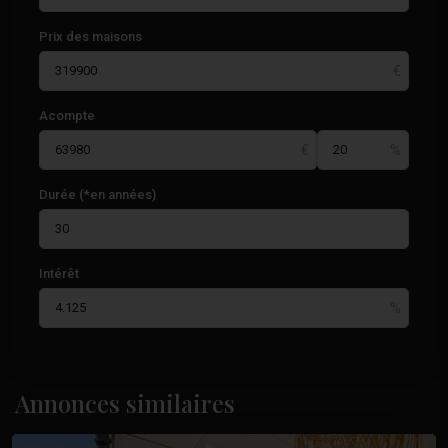
Prix des maisons
Acompte
Durée (*en années)
Intérêt
Albufereta
,
Annonces similaires
Alicante