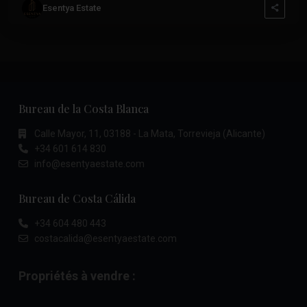
Esentya Estate
Bureau de la Costa Blanca
Calle Mayor, 11, 03188 - La Mata, Torrevieja (Alicante)
+34 601 614 830
info@esentyaestate.com
Bureau de Costa Cálida
+34 604 480 443
costacalida@esentyaestate.com
Propriétés à vendre :