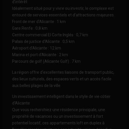
d’intérêt
Idéalement situé pour y vivre ou investir, le complexe est
entouré de services essentiels et d’attractions majeures :
Front de mer d’Alicante : 1 km
Gare Renfe : 0,8 km
Centre commercial El Corte Inglés : 0,7 km
Palais de justice d’Alicante : 0,5 km
Aéroport d’Alicante : 12 km
Marina et port d’Alicante : 2 km
Parcours de golf (Alicante Golf) : 7 km
La région offre d’excellentes liaisons de transport public,
des lieux culturels, des espaces verts et un accès facile
aux belles plages de la ville.
Un investissement intelligent dans le style de vie côtier
d’Alicante
Que vous recherchiez une résidence principale, une
propriété de vacances ou un investissement à fort
potentiel locatif, ces appartements loft en duplex à