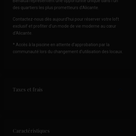
Benalúa représentent une opportunité unique dans l’un
des quartiers les plus prometteurs d’Alicante.
Contactez-nous dès aujourd’hui pour réserver votre loft
exclusif et profiter d’un mode de vie moderne au cœur
d’Alicante.
* Accès à la piscine en attente d’approbation par la
communauté lors du changement d’utilisation des locaux.
Taxes et frais
Caractéristiques