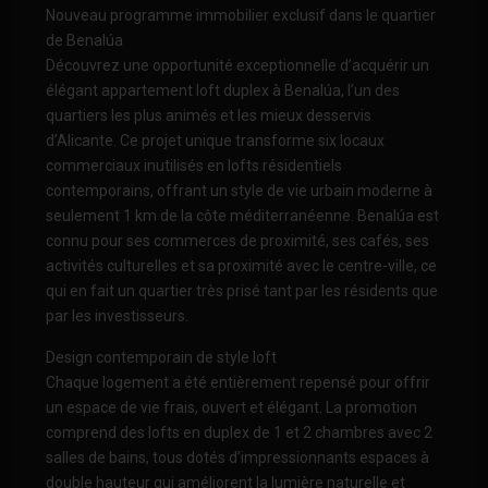
Nouveau programme immobilier exclusif dans le quartier
de Benalúa
Découvrez une opportunité exceptionnelle d’acquérir un
élégant appartement loft duplex à Benalúa, l’un des
quartiers les plus animés et les mieux desservis
d’Alicante. Ce projet unique transforme six locaux
commerciaux inutilisés en lofts résidentiels
contemporains, offrant un style de vie urbain moderne à
seulement 1 km de la côte méditerranéenne. Benalúa est
connu pour ses commerces de proximité, ses cafés, ses
activités culturelles et sa proximité avec le centre-ville, ce
qui en fait un quartier très prisé tant par les résidents que
par les investisseurs.
Design contemporain de style loft
Chaque logement a été entièrement repensé pour offrir
un espace de vie frais, ouvert et élégant. La promotion
comprend des lofts en duplex de 1 et 2 chambres avec 2
salles de bains, tous dotés d’impressionnants espaces à
double hauteur qui améliorent la lumière naturelle et