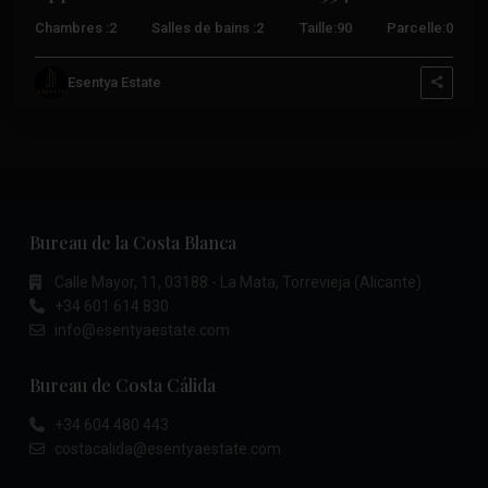
Chambres :
2
Salles de bains :
2
Taille:
90
Parcelle:
0
Esentya Estate
Bureau de la Costa Blanca
Calle Mayor, 11, 03188 - La Mata, Torrevieja (Alicante)
+34 601 614 830
info@esentyaestate.com
Bureau de Costa Cálida
+34 604 480 443
costacalida@esentyaestate.com