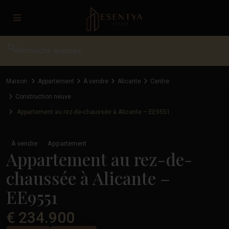
Recherche avancée
Maison
Appartement
À vendre
Alicante
Centre
Construction neuve
Appartement au rez-de-chaussée à Alicante – EE9551
À vendre
Appartement
Appartement au rez-de-
chaussée à Alicante –
EE9551
€ 234.900