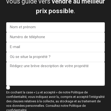
vous guide vers
vendre au meilleur
prix possible
.
Ground floor apartment in Alic...
€ 234.900
2 BD
2 BA
83
En cochant la case « Lu et accepté » de notre Politique de
confidentialité, vous indiquez avoir lu, compris et accepté l’intégralité
des clauses relatives à la collecte, au stockage et au traitement de
vos données personnelles. Consultez notre Politique de
confidentialité.