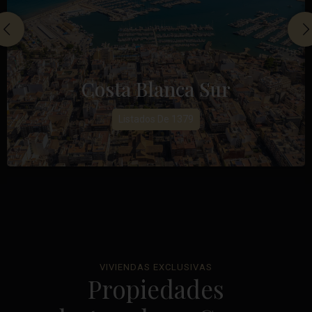
Costa Blanca Sur
Listados De 1379
VIVIENDAS EXCLUSIVAS
Propiedades