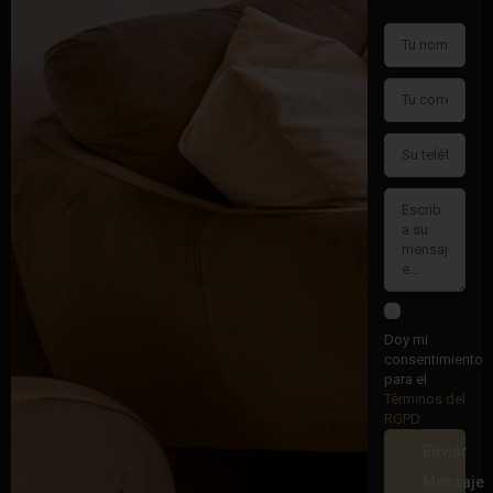
Doy mi
consentimiento
para el
Términos del
RGPD
Enviar
Mensaje