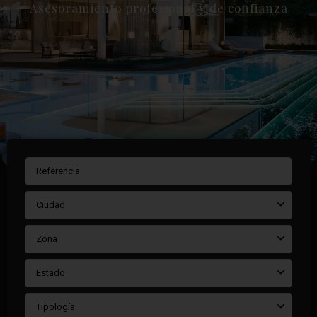
Asesoramiento profesional y de confianza
Ciudad
Zona
Estado
Tipología