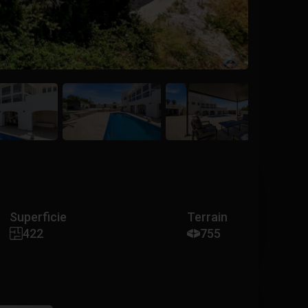
Superficie
Terrain
422
755