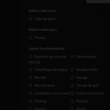
Détails intérieurs
Salle de sport
Détails extérieurs
Piscine
Autres fonctionnalités
Système de sécurité
Climatisation
24h/24
Chauffage électrique
Excellent état
Meublé
Garage
Abri de jardin
Terrain de golf
Orientation nord-ouest
Cuisine extérieure
Parking
Pergola
Rénové
Sauna