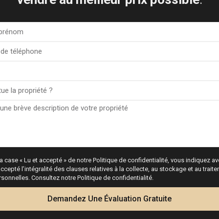
Visite virtuelle
a case « Lu et accepté » de notre Politique de confidentialité, vous indiquez avo
ccepté l’intégralité des clauses relatives à la collecte, au stockage et au trai
onnelles. Consultez notre Politique de confidentialité.
Demandez Une Évaluation Gratuite