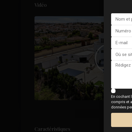
Vidéo
En cochant l
compris et a
données pers
Caractéristiques